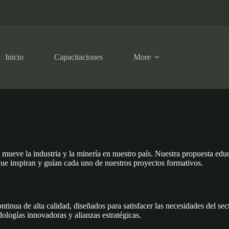
Inicio
Capacitaciones
More
ueve la industria y la minería en nuestro país. Nuestra propuesta educa
que inspiran y guían cada uno de nuestros proyectos formativos.
tinua de alta calidad, diseñados para satisfacer las necesidades del sec
dologías innovadoras y alianzas estratégicas.