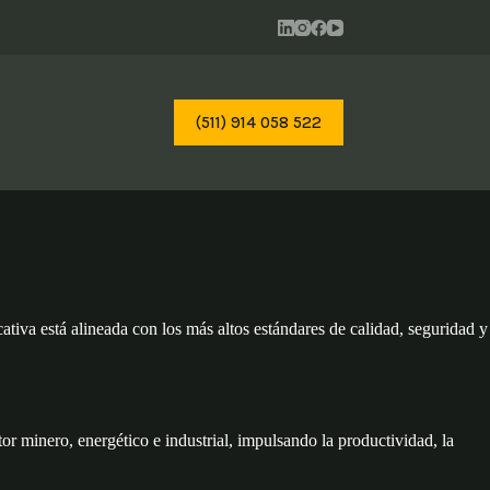
(511) 914 058 522
tiva está alineada con los más altos estándares de calidad, seguridad y
tor minero, energético e industrial, impulsando la productividad, la